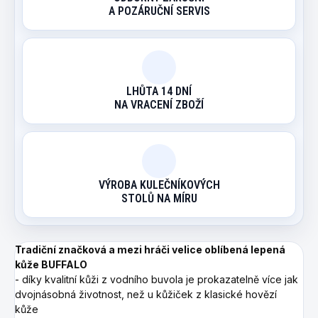
A POZÁRUČNÍ SERVIS
LHŮTA 14 DNÍ
NA VRACENÍ ZBOŽÍ
VÝROBA KULEČNÍKOVÝCH
STOLŮ NA MÍRU
Tradiční značková a mezi hráči velice oblíbená lepená
kůže BUFFALO
- díky kvalitní kůži z vodního buvola je prokazatelně více jak
dvojnásobná životnost, než u kůžiček z klasické hovězí
kůže