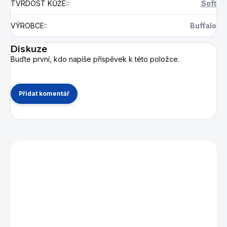
TVRDOST KŮŽE:
:
Soft
VÝROBCE:
:
Buffalo
Diskuze
Buďte první, kdo napíše příspěvek k této položce.
Přidat komentář
Mohlo by se vám také líbit