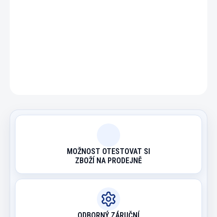
DETAILNÍ INFORMACE
ZEPTAT SE
HLÍDAT
MOŽNOST OTESTOVAT SI
ZBOŽÍ NA PRODEJNĚ
ODBORNÝ ZÁRUČNÍ