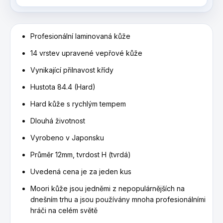
Profesionální laminovaná kůže
14 vrstev upravené vepřové kůže
Vynikající přilnavost křídy
Hustota 84.4 (Hard)
Hard kůže s rychlým tempem
Dlouhá životnost
Vyrobeno v Japonsku
Průměr 12mm, tvrdost H (tvrdá)
Uvedená cena je za jeden kus
Moori kůže jsou jedněmi z nepopulárnějších na
dnešním trhu a jsou používány mnoha profesionálními
hráči na celém světě