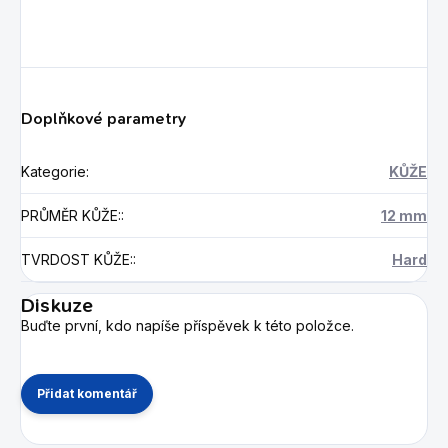
Doplňkové parametry
Kategorie
:
KŮŽE
PRŮMĚR KŮŽE:
:
12 mm
TVRDOST KŮŽE:
:
Hard
Diskuze
Buďte první, kdo napíše příspěvek k této položce.
Přidat komentář