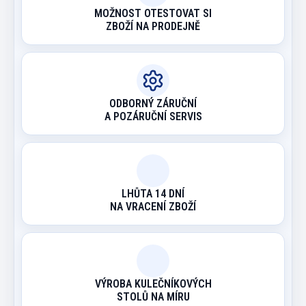
MOŽNOST OTESTOVAT SI
ZBOŽÍ NA PRODEJNĚ
ODBORNÝ ZÁRUČNÍ
A POZÁRUČNÍ SERVIS
LHŮTA 14 DNÍ
NA VRACENÍ ZBOŽÍ
VÝROBA KULEČNÍKOVÝCH
STOLŮ NA MÍRU