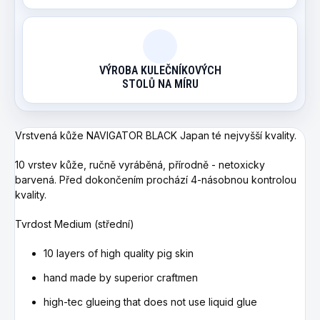
VÝROBA KULEČNÍKOVÝCH
STOLŮ NA MÍRU
Vrstvená kůže NAVIGATOR BLACK Japan té nejvyšší kvality.
10 vrstev kůže, ručně vyráběná, přírodně - netoxicky
barvená. Před dokončením prochází 4-násobnou kontrolou
kvality.
Tvrdost Medium (střední)
10 layers of high quality pig skin
hand made by superior craftmen
high-tec glueing that does not use liquid glue