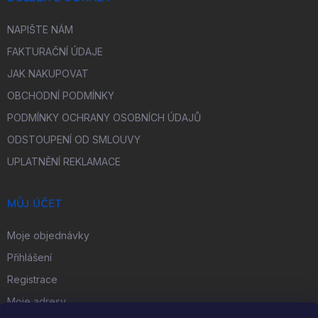
NAPIŠTE NÁM
FAKTURAČNÍ ÚDAJE
JAK NAKUPOVAT
OBCHODNÍ PODMÍNKY
PODMÍNKY OCHRANY OSOBNÍCH ÚDAJŮ
ODSTOUPENÍ OD SMLOUVY
UPLATNĚNÍ REKLAMACE
MŮJ ÚČET
Moje objednávky
Přihlášení
Registrace
Moje adresy