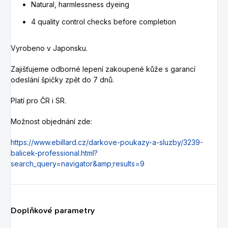
Natural, harmlessness dyeing
4 quality control checks before completion
Vyrobeno v Japonsku.
Zajišťujeme odborné lepení zakoupené kůže s garancí
odeslání špičky zpět do 7 dnů.
Platí pro ČR i SR.
Možnost objednání zde:
https://www.ebillard.cz/darkove-poukazy-a-sluzby/3239-
balicek-professional.html?
search_query=navigator&amp;results=9
Doplňkové parametry