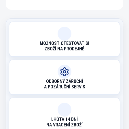
MOŽNOST OTESTOVAT SI
ZBOŽÍ NA PRODEJNĚ
ODBORNÝ ZÁRUČNÍ
A POZÁRUČNÍ SERVIS
LHŮTA 14 DNÍ
NA VRACENÍ ZBOŽÍ