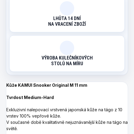
LHŮTA 14 DNÍ
NA VRACENÍ ZBOŽÍ
VÝROBA KULEČNÍKOVÝCH
STOLŮ NA MÍRU
Kůže KAMUI Snooker Original M 11 mm
Tvrdost Medium-Hard
Exkluzivní nalepovací vrstvená japonská kůže na tágo z 10
vrstev 100% vepřové kůže.
V současné době kvalitativně nejuznávanější kůže na tágo na
světě.