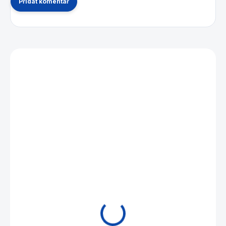
Přidat komentář
Mohlo by se vám také líbit