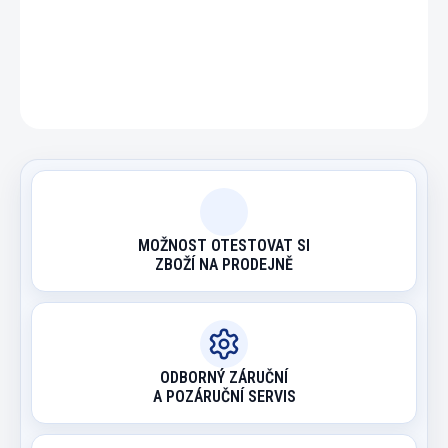
DETAILNÍ INFORMACE
ZEPTAT SE
HLÍDAT
MOŽNOST OTESTOVAT SI
ZBOŽÍ NA PRODEJNĚ
ODBORNÝ ZÁRUČNÍ
A POZÁRUČNÍ SERVIS