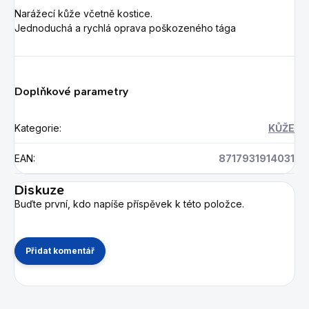
Narážecí kůže včetně kostice.
Jednoduchá a rychlá oprava poškozeného tága
Doplňkové parametry
Kategorie
:
KŮŽE
EAN
:
8717931914031
Diskuze
Buďte první, kdo napíše příspěvek k této položce.
Přidat komentář