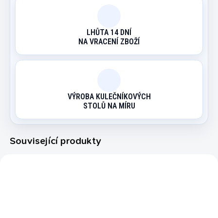
LHŮTA 14 DNÍ
NA VRACENÍ ZBOŽÍ
VÝROBA KULEČNÍKOVÝCH
STOLŮ NA MÍRU
Související produkty
5334.600