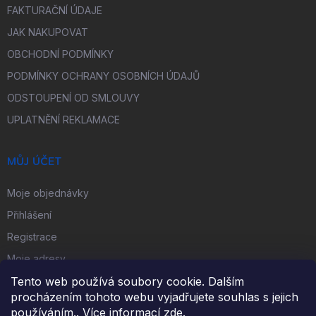
FAKTURAČNÍ ÚDAJE
JAK NAKUPOVAT
OBCHODNÍ PODMÍNKY
PODMÍNKY OCHRANY OSOBNÍCH ÚDAJŮ
ODSTOUPENÍ OD SMLOUVY
UPLATNĚNÍ REKLAMACE
MŮJ ÚČET
Moje objednávky
Přihlášení
Registrace
Moje adresy
Tento web používá soubory cookie. Dalším
procházením tohoto webu vyjadřujete souhlas s jejich
FACEBOOK
používáním.. Více informací
zde
.