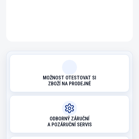
DETAILNÍ INFORMACE
ZEPTAT SE
HLÍDAT
MOŽNOST OTESTOVAT SI
ZBOŽÍ NA PRODEJNĚ
ODBORNÝ ZÁRUČNÍ
A POZÁRUČNÍ SERVIS