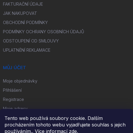
FAKTURAČNÍ ÚDAJE
JAK NAKUPOVAT
OBCHODNÍ PODMÍNKY
PODMÍNKY OCHRANY OSOBNÍCH ÚDAJŮ
ODSTOUPENÍ OD SMLOUVY
UPLATNĚNÍ REKLAMACE
MŮJ ÚČET
Moje objednávky
Přihlášení
Registrace
Moje adresy
Tento web používá soubory cookie. Dalším
procházením tohoto webu vyjadřujete souhlas s jejich
FACEBOOK
používáním.. Více informací
zde
.