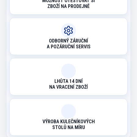
MOŽNOST OTESTOVAT SI
ZBOŽÍ NA PRODEJNĚ
ODBORNÝ ZÁRUČNÍ
A POZÁRUČNÍ SERVIS
LHŮTA 14 DNÍ
NA VRACENÍ ZBOŽÍ
VÝROBA KULEČNÍKOVÝCH
STOLŮ NA MÍRU