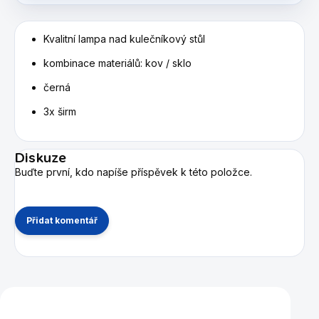
Kvalitní lampa nad kulečníkový stůl
kombinace materiálů: kov / sklo
černá
3x širm
Diskuze
Buďte první, kdo napíše příspěvek k této položce.
Přidat komentář
Mohlo by se vám také líbit