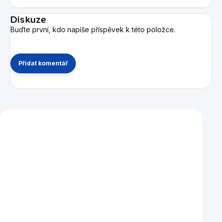
Diskuze
Buďte první, kdo napíše příspěvek k této položce.
Přidat komentář
Mohlo by se vám také líbit