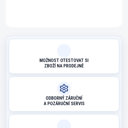
ZEPTAT SE
HLÍDAT
MOŽNOST OTESTOVAT SI
ZBOŽÍ NA PRODEJNĚ
ODBORNÝ ZÁRUČNÍ
A POZÁRUČNÍ SERVIS