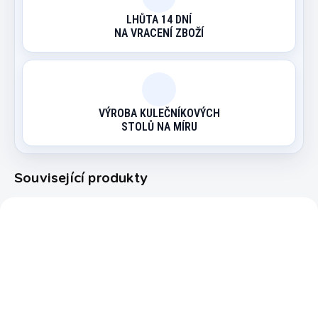
LHŮTA 14 DNÍ
NA VRACENÍ ZBOŽÍ
VÝROBA KULEČNÍKOVÝCH
STOLŮ NA MÍRU
Související produkty
9200.108
3274.153