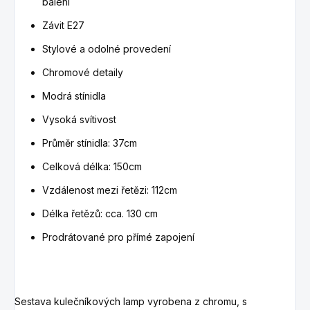
balení
Závit E27
Stylové a odolné provedení
Chromové detaily
Modrá stínidla
Vysoká svítivost
Průměr stínidla: 37cm
Celková délka: 150cm
Vzdálenost mezi řetězi: 112cm
Délka řetězů: cca.
130 cm
Prodrátované pro přímé zapojení
Sestava kulečníkových lamp vyrobena z chromu, s