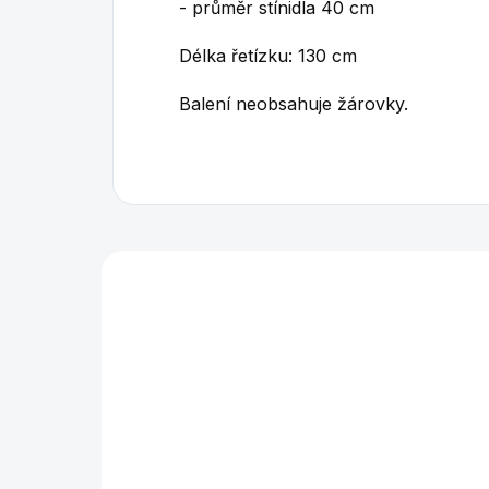
- průměr stínidla 40 cm
Délka řetízku: 130 cm
Balení neobsahuje žárovky.