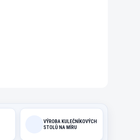
?
PRAHY
řidat do košíku
 s matnou povrchovou úpravou.
ZEPTAT SE
HLÍDAT
VÝROBA KULEČNÍKOVÝCH
STOLŮ NA MÍRU