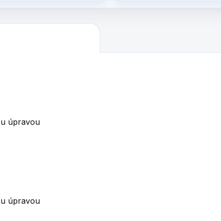
vou úpravou
vou úpravou