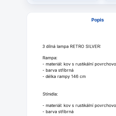
Popis
3 dílná lampa RETRO SILVER:
Rampa:
- materiál: kov s rustikální povrcho
- barva stříbrná
- délka rampy 146 cm
Stínidla:
- materiál: kov s rustikální povrcho
- barva stříbrná