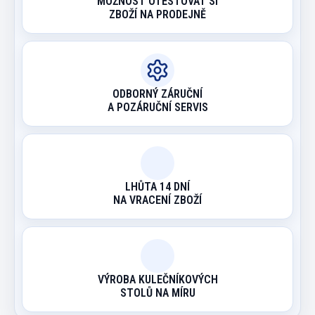
MOŽNOST OTESTOVAT SI
ZBOŽÍ NA PRODEJNĚ
ODBORNÝ ZÁRUČNÍ
A POZÁRUČNÍ SERVIS
LHŮTA 14 DNÍ
NA VRACENÍ ZBOŽÍ
VÝROBA KULEČNÍKOVÝCH
STOLŮ NA MÍRU