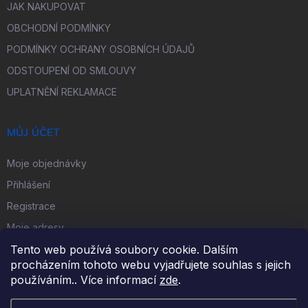
JAK NAKUPOVAT
OBCHODNÍ PODMÍNKY
PODMÍNKY OCHRANY OSOBNÍCH ÚDAJŮ
ODSTOUPENÍ OD SMLOUVY
UPLATNĚNÍ REKLAMACE
MŮJ ÚČET
Moje objednávky
Přihlášení
Registrace
Moje adresy
Tento web používá soubory cookie. Dalším
procházením tohoto webu vyjadřujete souhlas s jejich
FACEBOOK
používáním.. Více informací
zde
.