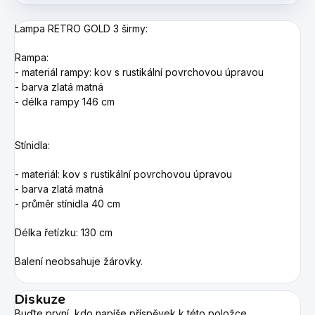
Lampa RETRO GOLD 3 širmy:
Rampa:
- materiál rampy: kov s rustikální povrchovou úpravou
- barva zlatá matná
- délka rampy 146 cm
Stínidla:
- materiál: kov s rustikální povrchovou úpravou
- barva zlatá matná
- průměr stínidla 40 cm
Délka řetízku: 130 cm
Balení neobsahuje žárovky.
Diskuze
Buďte první, kdo napíše příspěvek k této položce.