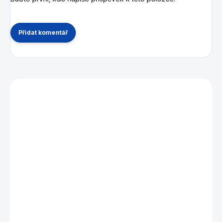
Přidat komentář
Mohlo by se vám také líbit