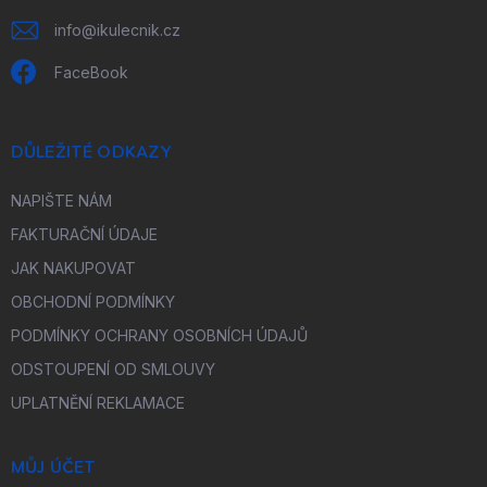
info
@
ikulecnik.cz
FaceBook
DŮLEŽITÉ ODKAZY
NAPIŠTE NÁM
FAKTURAČNÍ ÚDAJE
JAK NAKUPOVAT
OBCHODNÍ PODMÍNKY
PODMÍNKY OCHRANY OSOBNÍCH ÚDAJŮ
ODSTOUPENÍ OD SMLOUVY
UPLATNĚNÍ REKLAMACE
MŮJ ÚČET