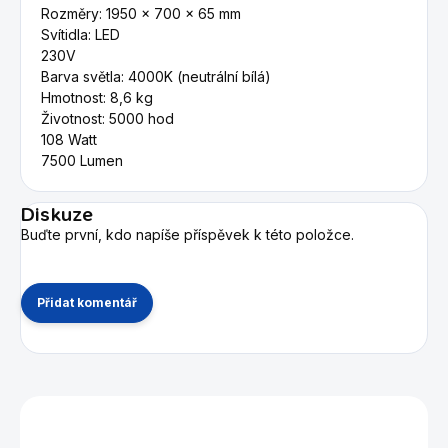
Rozměry: 1950 x 700 x 65 mm
Svítidla: LED
230V
Barva světla: 4000K (neutrální bílá)
Hmotnost: 8,6 kg
Životnost: 5000 hod
108 Watt
7500 Lumen
Diskuze
Buďte první, kdo napíše příspěvek k této položce.
Přidat komentář
Mohlo by se vám také líbit