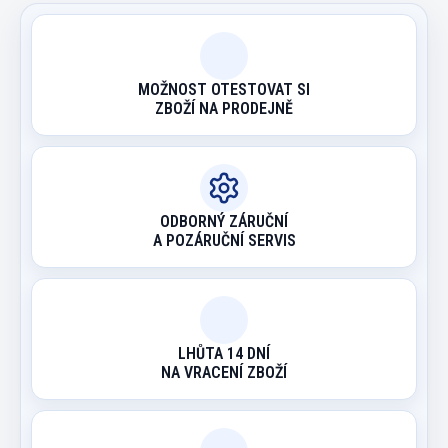
MOŽNOST OTESTOVAT SI
ZBOŽÍ NA PRODEJNĚ
ODBORNÝ ZÁRUČNÍ
A POZÁRUČNÍ SERVIS
LHŮTA 14 DNÍ
NA VRACENÍ ZBOŽÍ