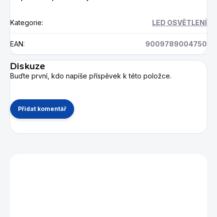
Kategorie
:
LED OSVĚTLENÍ
EAN
:
9009789004750
Diskuze
Buďte první, kdo napíše příspěvek k této položce.
Přidat komentář
Mohlo by se vám také líbit