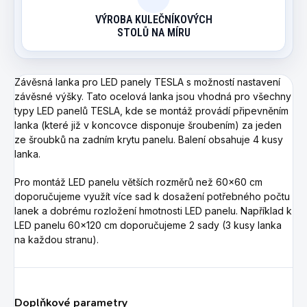
VÝROBA KULEČNÍKOVÝCH
STOLŮ NA MÍRU
Závěsná lanka pro LED panely TESLA s možností nastavení
závěsné výšky. Tato ocelová lanka jsou vhodná pro všechny
typy LED panelů TESLA, kde se montáž provádí připevněním
lanka (které již v koncovce disponuje šroubením) za jeden
ze šroubků na zadním krytu panelu. Balení obsahuje 4 kusy
lanka.
Pro montáž LED panelu větších rozměrů než 60x60 cm
doporučujeme využít více sad k dosažení potřebného počtu
lanek a dobrému rozložení hmotnosti LED panelu. Například k
LED panelu 60x120 cm doporučujeme 2 sady (3 kusy lanka
na každou stranu).
Doplňkové parametry