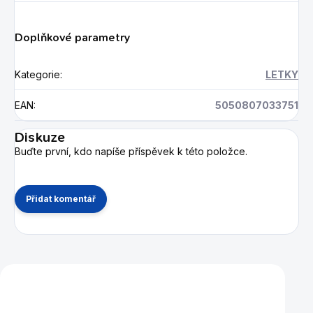
Doplňkové parametry
Kategorie
:
LETKY
EAN
:
5050807033751
Diskuze
Buďte první, kdo napíše příspěvek k této položce.
Přidat komentář
Mohlo by se vám také líbit