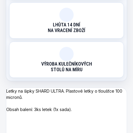
LHŮTA 14 DNÍ
NA VRACENÍ ZBOŽÍ
VÝROBA KULEČNÍKOVÝCH
STOLŮ NA MÍRU
Letky na šipky SHARD ULTRA. Plastové letky o tloušťce 100
micronů.
Obsah balení: 3ks letek (1x sada).