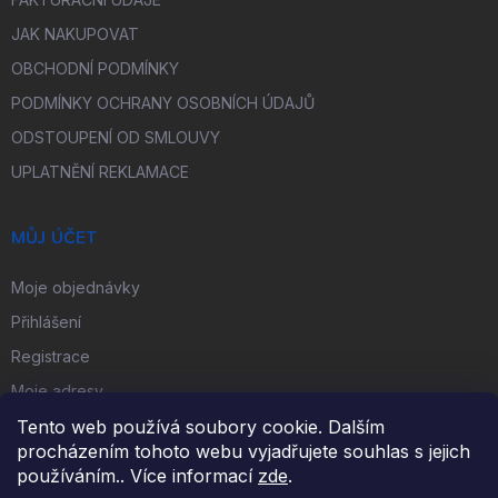
JAK NAKUPOVAT
OBCHODNÍ PODMÍNKY
PODMÍNKY OCHRANY OSOBNÍCH ÚDAJŮ
ODSTOUPENÍ OD SMLOUVY
UPLATNĚNÍ REKLAMACE
MŮJ ÚČET
Moje objednávky
Přihlášení
Registrace
Moje adresy
Tento web používá soubory cookie. Dalším
procházením tohoto webu vyjadřujete souhlas s jejich
FACEBOOK
používáním.. Více informací
zde
.