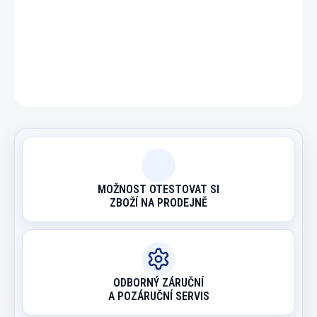
DETAILNÍ INFORMACE
ZEPTAT SE
HLÍDAT
MOŽNOST OTESTOVAT SI
ZBOŽÍ NA PRODEJNĚ
ODBORNÝ ZÁRUČNÍ
A POZÁRUČNÍ SERVIS