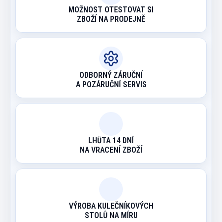
MOŽNOST OTESTOVAT SI
ZBOŽÍ NA PRODEJNĚ
ODBORNÝ ZÁRUČNÍ
A POZÁRUČNÍ SERVIS
LHŮTA 14 DNÍ
NA VRACENÍ ZBOŽÍ
VÝROBA KULEČNÍKOVÝCH
STOLŮ NA MÍRU