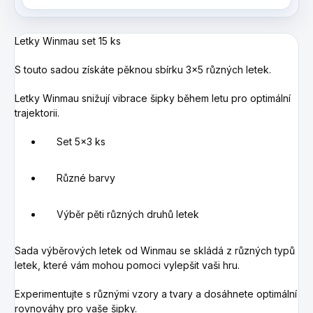
Letky Winmau set 15 ks
S touto sadou získáte pěknou sbírku 3x5 různých letek.
Letky Winmau snižují vibrace šipky během letu pro optimální
trajektorii.
Set 5x3 ks
Různé barvy
Výběr pěti různých druhů letek
Sada výběrových letek od Winmau se skládá z různých typů
letek, které vám mohou pomoci vylepšit vaši hru.
Experimentujte s různými vzory a tvary a dosáhnete optimální
rovnováhy pro vaše šipky.