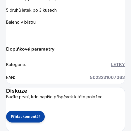
5 druhů letek po 3 kusech.
Baleno v blistru.
Doplňkové parametry
Kategorie
:
LETKY
EAN
:
5023231007063
Diskuze
Buďte první, kdo napíše příspěvek k této položce.
Přidat komentář