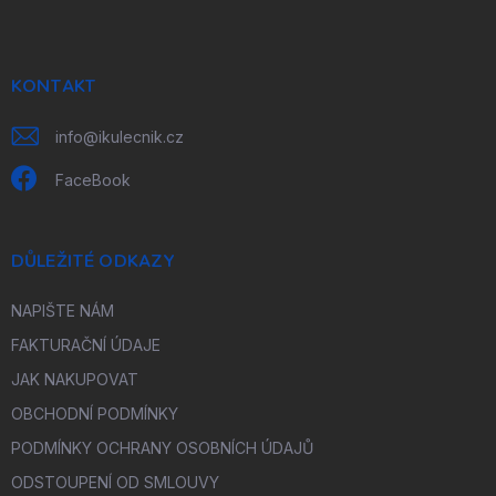
p
a
t
í
KONTAKT
info
@
ikulecnik.cz
FaceBook
DŮLEŽITÉ ODKAZY
NAPIŠTE NÁM
FAKTURAČNÍ ÚDAJE
JAK NAKUPOVAT
OBCHODNÍ PODMÍNKY
PODMÍNKY OCHRANY OSOBNÍCH ÚDAJŮ
ODSTOUPENÍ OD SMLOUVY