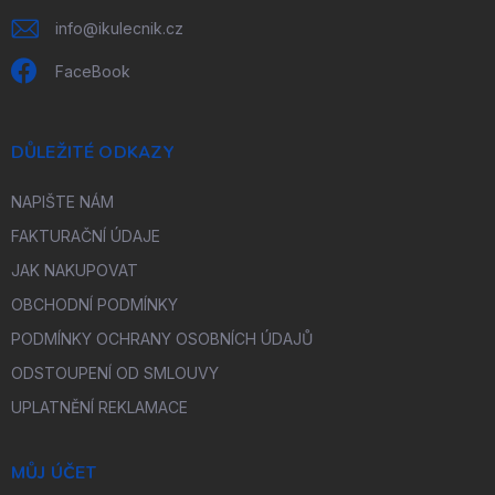
info
@
ikulecnik.cz
FaceBook
DŮLEŽITÉ ODKAZY
NAPIŠTE NÁM
FAKTURAČNÍ ÚDAJE
JAK NAKUPOVAT
OBCHODNÍ PODMÍNKY
PODMÍNKY OCHRANY OSOBNÍCH ÚDAJŮ
ODSTOUPENÍ OD SMLOUVY
UPLATNĚNÍ REKLAMACE
MŮJ ÚČET