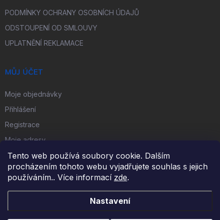
PODMÍNKY OCHRANY OSOBNÍCH ÚDAJŮ
ODSTOUPENÍ OD SMLOUVY
UPLATNĚNÍ REKLAMACE
MŮJ ÚČET
Moje objednávky
Přihlášení
Registrace
Moje adresy
Tento web používá soubory cookie. Dalším
procházením tohoto webu vyjadřujete souhlas s jejich
FACEBOOK
používáním.. Více informací
zde
.
Nastavení