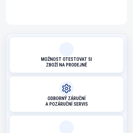
ZEPTAT SE
HLÍDAT
MOŽNOST OTESTOVAT SI
ZBOŽÍ NA PRODEJNĚ
ODBORNÝ ZÁRUČNÍ
A POZÁRUČNÍ SERVIS