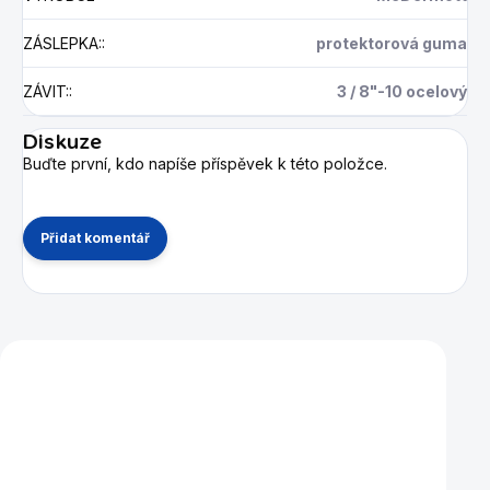
ZÁSLEPKA:
:
protektorová guma
ZÁVIT:
:
3 / 8"-10 ocelový
Diskuze
Buďte první, kdo napíše příspěvek k této položce.
Přidat komentář
Mohlo by se vám také líbit