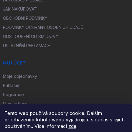
JAK NAKUPOVAT
OBCHODNÍ PODMÍNKY
PODMÍNKY OCHRANY OSOBNÍCH ÚDAJŮ
ODSTOUPENÍ OD SMLOUVY
UPLATNĚNÍ REKLAMACE
MŮJ ÚČET
Moje objednávky
Přihlášení
Registrace
Moje adresy
Tento web používá soubory cookie. Dalším
procházením tohoto webu vyjadřujete souhlas s jejich
FACEBOOK
používáním.. Více informací
zde
.