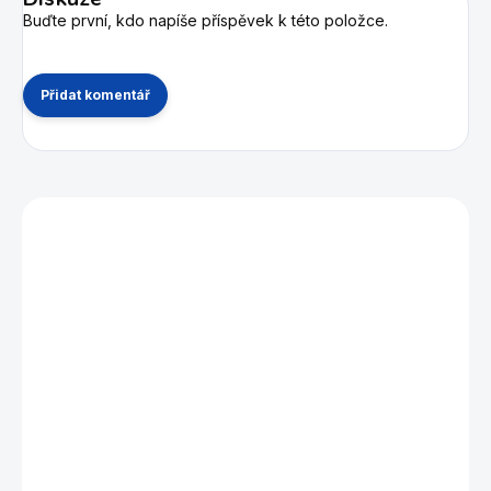
Buďte první, kdo napíše příspěvek k této položce.
Přidat komentář
Mohlo by se vám také líbit