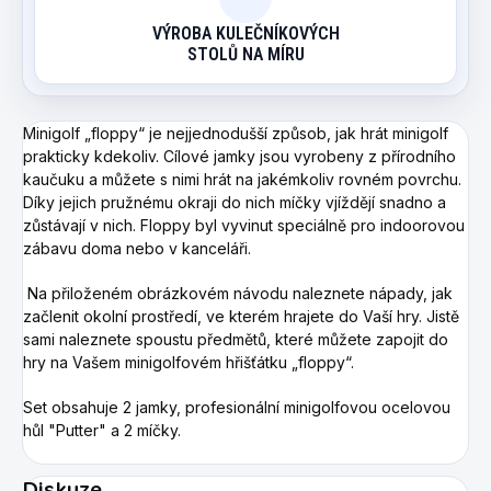
VÝROBA KULEČNÍKOVÝCH
STOLŮ NA MÍRU
Minigolf „floppy“ je nejjednodušší způsob, jak hrát minigolf
prakticky kdekoliv. Cílové jamky jsou vyrobeny z přírodního
kaučuku a můžete s nimi hrát na jakémkoliv rovném povrchu.
Díky jejich pružnému okraji do nich míčky vjíždějí snadno a
zůstávají v nich. Floppy byl vyvinut speciálně pro indoorovou
zábavu doma nebo v kanceláři.
Na přiloženém obrázkovém návodu naleznete nápady, jak
začlenit okolní prostředí, ve kterém hrajete do Vaší hry. Jistě
sami naleznete spoustu předmětů, které můžete zapojit do
hry na Vašem minigolfovém hřišťátku „floppy“.
Set obsahuje 2 jamky, profesionální minigolfovou ocelovou
hůl "Putter" a 2 míčky.
Diskuze