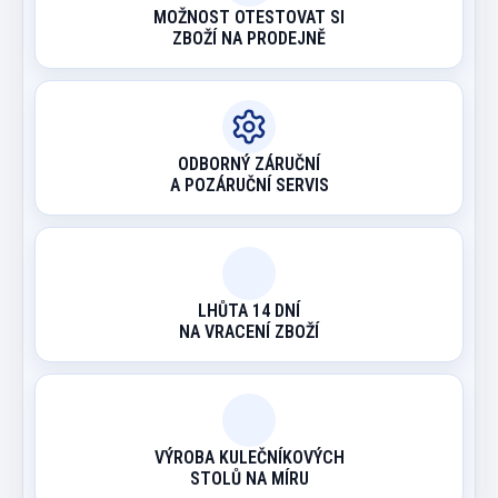
MOŽNOST OTESTOVAT SI
ZBOŽÍ NA PRODEJNĚ
ODBORNÝ ZÁRUČNÍ
A POZÁRUČNÍ SERVIS
LHŮTA 14 DNÍ
NA VRACENÍ ZBOŽÍ
VÝROBA KULEČNÍKOVÝCH
STOLŮ NA MÍRU