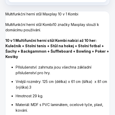
Multifunkční herní stůl Maxplay 10 v 1 Kombi
Multifunkční herní stůl Kombi10 značky Maxplay slouží k
domácímu používání.
10 v 1 Multifunční herní stůl Kombi nabízí až 10 her:
Kulečník + Stolní tenis + Stůl na hokej + Stolní fotbal +
Šachy + Backgammon + Šuffleboard + Bowling + Poker +
Kostky
Příslušenství: zahrnuta jsou všechna základní
příslušenství pro hry.
Vnější rozměry: 125 cm (délka) x 61 cm (šířka) x 81 cm
(výška).3
Hmotnost 29 kg.
Materiál: MDF s PVC laminátem, ocelové tyče, plast,
kování.