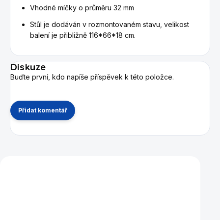
Vhodné míčky o průměru 32 mm
Stůl je dodáván v rozmontovaném stavu, velikost
balení je přibližně 116*66*18 cm.
Diskuze
Buďte první, kdo napíše příspěvek k této položce.
Přidat komentář
Mohlo by se vám také líbit