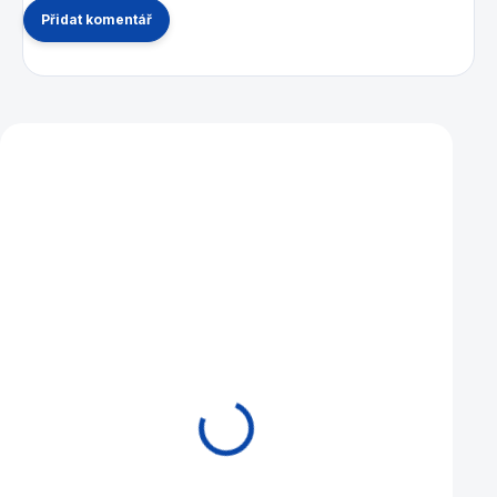
Přidat komentář
Mohlo by se vám také líbit