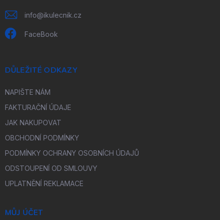
info
@
ikulecnik.cz
FaceBook
DŮLEŽITÉ ODKAZY
NAPIŠTE NÁM
FAKTURAČNÍ ÚDAJE
JAK NAKUPOVAT
OBCHODNÍ PODMÍNKY
PODMÍNKY OCHRANY OSOBNÍCH ÚDAJŮ
ODSTOUPENÍ OD SMLOUVY
UPLATNĚNÍ REKLAMACE
MŮJ ÚČET