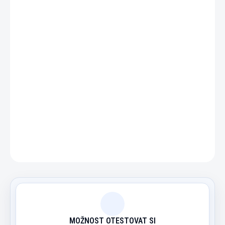
DETAILNÍ INFORMACE
ZEPTAT SE
HLÍDAT
MOŽNOST OTESTOVAT SI