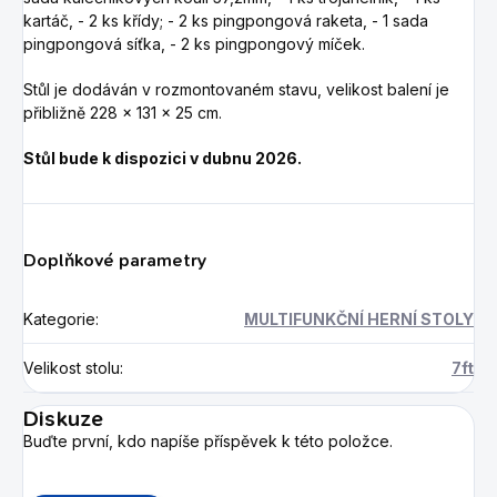
kartáč,
- 2 ks křídy;
- 2 ks pingpongová raketa,
- 1 sada
pingpongová síťka,
- 2 ks pingpongový míček.
Stůl je dodáván v rozmontovaném stavu, velikost balení je
přibližně 228 x 131 x 25 cm.
Stůl bude k dispozici v dubnu 2026.
Doplňkové parametry
Kategorie
:
MULTIFUNKČNÍ HERNÍ STOLY
Velikost stolu
:
7ft
Diskuze
Buďte první, kdo napíše příspěvek k této položce.