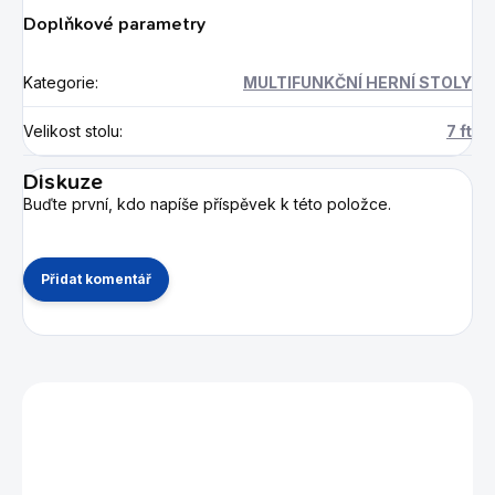
Doplňkové parametry
Kategorie
:
MULTIFUNKČNÍ HERNÍ STOLY
Velikost stolu
:
7 ft
Diskuze
Buďte první, kdo napíše příspěvek k této položce.
Přidat komentář
Mohlo by se vám také líbit