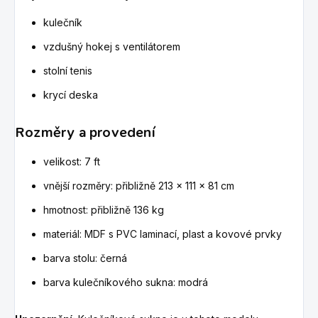
kulečník
vzdušný hokej s ventilátorem
stolní tenis
krycí deska
Rozměry a provedení
velikost: 7 ft
vnější rozměry: přibližně 213 × 111 × 81 cm
hmotnost: přibližně 136 kg
materiál: MDF s PVC laminací, plast a kovové prvky
barva stolu: černá
barva kulečníkového sukna: modrá