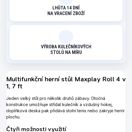
LHŮTA 14 DNÍ
NA VRACENÍ ZBOŽÍ
VÝROBA KULEČNÍKOVÝCH
STOLŮ NA MÍRU
Multifunkční herní stůl Maxplay Roll 4 v
1, 7 ft
Jeden velký stůl pro několik druhů zábavy. Otočná
konstrukce umožňuje střídat kulečník a vzdušný hokej,
doplňková deska pak přidává stolní tenis nebo zakryje herní
plochu.
Čtyři možnosti využití