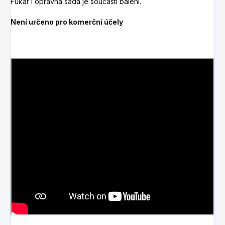
Fukar i opravná sada je součástí balení.
Není určeno pro komerční účely