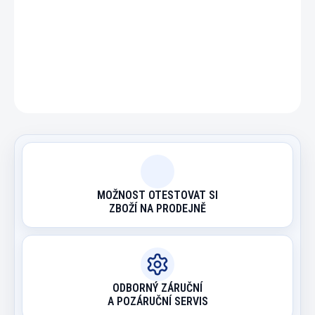
DETAILNÍ INFORMACE
ZEPTAT SE
HLÍDAT
MOŽNOST OTESTOVAT SI
ZBOŽÍ NA PRODEJNĚ
ODBORNÝ ZÁRUČNÍ
A POZÁRUČNÍ SERVIS