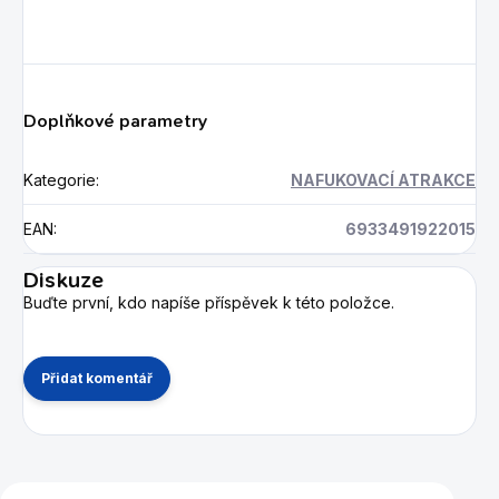
Doplňkové parametry
Kategorie
:
NAFUKOVACÍ ATRAKCE
EAN
:
6933491922015
Diskuze
Buďte první, kdo napíše příspěvek k této položce.
Přidat komentář