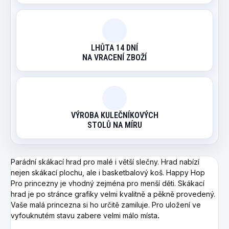
LHŮTA 14 DNÍ
NA VRACENÍ ZBOŽÍ
VÝROBA KULEČNÍKOVÝCH
STOLŮ NA MÍRU
Parádní skákací hrad pro malé i větší slečny. Hrad nabízí
nejen skákací plochu, ale i basketbalový koš. Happy Hop
Pro princezny je vhodný zejména pro menší děti. Skákací
hrad je po stránce grafiky velmi kvalitně a pěkně provedený.
Vaše malá princezna si ho určitě zamiluje. Pro uložení ve
vyfouknutém stavu zabere velmi málo místa
.