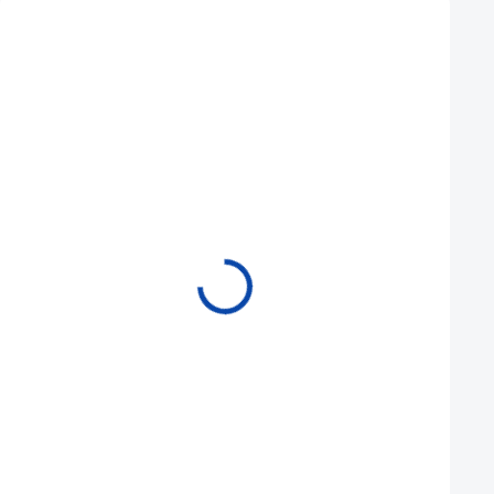
Mohlo by se vám také líbit