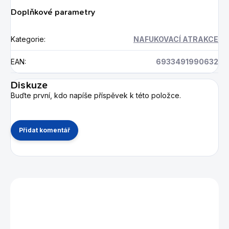
Doplňkové parametry
Kategorie
:
NAFUKOVACÍ ATRAKCE
EAN
:
6933491990632
Diskuze
Buďte první, kdo napíše příspěvek k této položce.
Přidat komentář
Mohlo by se vám také líbit