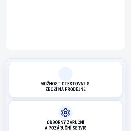
Opět skladem 7/2024
DETAILNÍ INFORMACE
ZEPTAT SE
HLÍDAT
MOŽNOST OTESTOVAT SI
ZBOŽÍ NA PRODEJNĚ
ODBORNÝ ZÁRUČNÍ
A POZÁRUČNÍ SERVIS