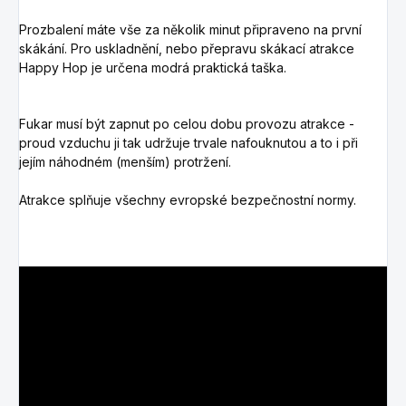
Prozbalení máte vše za několik minut připraveno na první
skákání. Pro uskladnění, nebo přepravu skákací atrakce
Happy Hop je určena modrá praktická taška.
Fukar musí být zapnut po celou dobu provozu atrakce -
proud vzduchu ji tak udržuje trvale nafouknutou a to i při
jejím náhodném (menším) protržení.
Atrakce splňuje všechny evropské bezpečnostní normy.