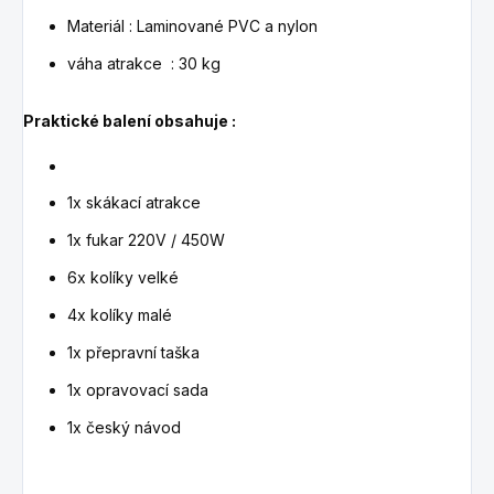
Materiál : Laminované PVC a nylon
váha atrakce : 30 kg
Praktické balení obsahuje :
1x skákací atrakce
1x fukar 220V / 450W
6x kolíky velké
4x kolíky malé
1x přepravní taška
1x opravovací sada
1x český návod