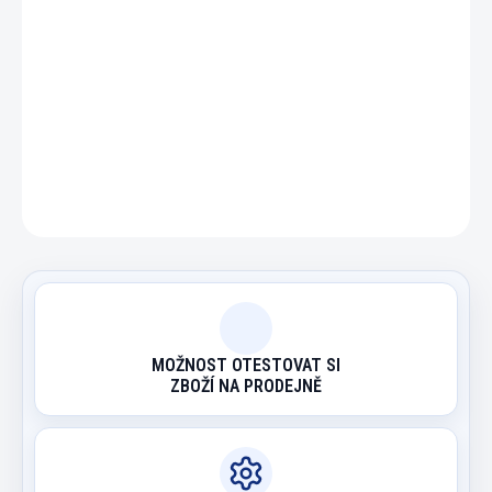
DETAILNÍ INFORMACE
ZEPTAT SE
HLÍDAT
MOŽNOST OTESTOVAT SI
ZBOŽÍ NA PRODEJNĚ