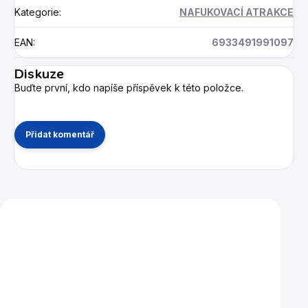
Kategorie
:
NAFUKOVACÍ ATRAKCE
EAN
:
6933491991097
Diskuze
Buďte první, kdo napíše příspěvek k této položce.
Přidat komentář
Mohlo by se vám také líbit