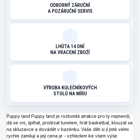
ODBORNÝ ZÁRUČNÍ
A POZÁRUČNÍ SERVIS
LHŮTA 14 DNÍ
NA VRACENÍ ZBOŽÍ
VÝROBA KULEČNÍKOVÝCH
STOLŮ NA MÍRU
Puppy land Puppy land je roztomilá atrakce pro ty nejmenší,
dá se vní, šplhat, prolézat tunelem, hrát basketbal, klouzat se
na skluzavce a dovádět v bazénku. Vaše děti si jí jistě velmi
rychle zamilují a její cena je - vzhledem ke všem výše