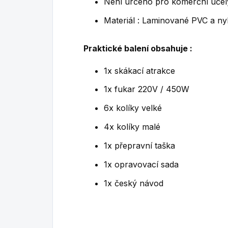
Není určeno pro komerční účel
Materiál : Laminované PVC a ny
Praktické balení obsahuje :
1x skákací atrakce
1x fukar 220V / 450W
6x kolíky velké
4x kolíky malé
1x přepravní taška
1x opravovací sada
1x český návod