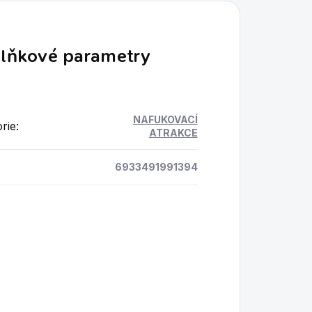
lňkové parametry
NAFUKOVACÍ
rie
:
ATRAKCE
6933491991394