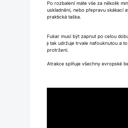
Po rozbalení máte vše za několik min
uskladnění, nebo přepravu skákací 
praktická taška.
Fukar musí být zapnut po celou dob
ji tak udržuje trvale nafouknutou a t
protržení.
Atrakce splňuje všechny evropské b