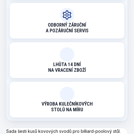
ODBORNÝ ZÁRUČNÍ
A POZÁRUČNÍ SERVIS
LHŮTA 14 DNÍ
NA VRACENÍ ZBOŽÍ
VÝROBA KULEČNÍKOVÝCH
STOLŮ NA MÍRU
Sada šesti kusů kovových svodů pro billiard-poolový stůl.