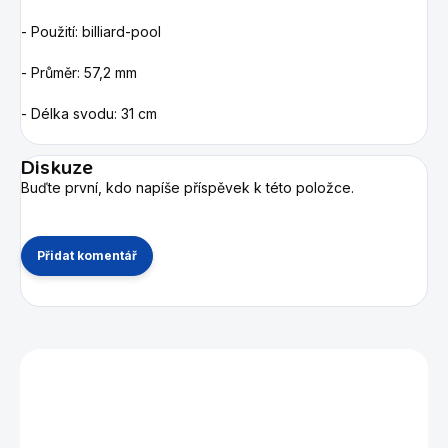
- Použití: billiard-pool
- Průměr: 57,2 mm
- Délka svodu: 31 cm
Diskuze
Buďte první, kdo napíše příspěvek k této položce.
Přidat komentář
Mohlo by se vám také líbit