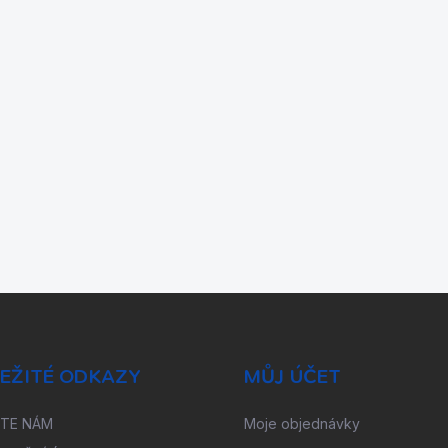
EŽITÉ ODKAZY
MŮJ ÚČET
ŠTE NÁM
Moje objednávky