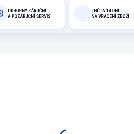
ODBORNÝ ZÁRUČNÍ
LHŮTA 14 DNÍ
A POZÁRUČNÍ SERVIS
NA VRACENÍ ZBOŽÍ