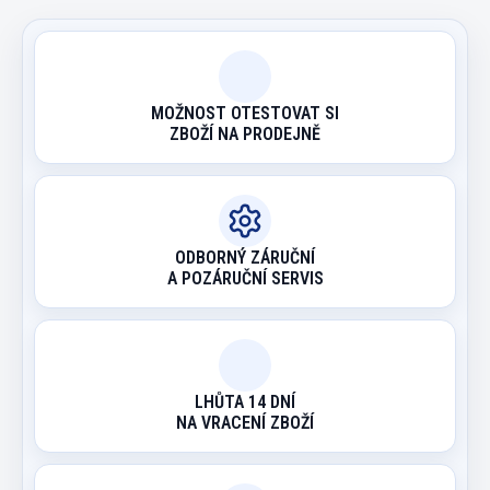
MOŽNOST OTESTOVAT SI
ZBOŽÍ NA PRODEJNĚ
ODBORNÝ ZÁRUČNÍ
A POZÁRUČNÍ SERVIS
LHŮTA 14 DNÍ
NA VRACENÍ ZBOŽÍ