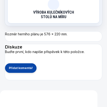
VÝROBA KULEČNÍKOVÝCH
STOLŮ NA MÍRU
Rozměr herního plánu je 576 x 220 mm.
Diskuze
Buďte první, kdo napíše příspěvek k této položce.
Přidat komentář
Mohlo by se vám také líbit