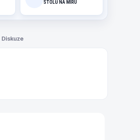
STOLŮ NA MÍRU
Diskuze