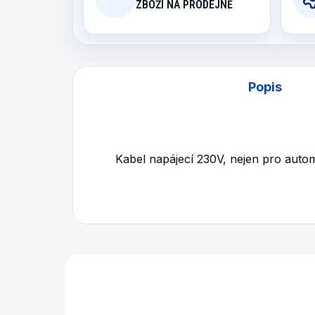
ZBOŽÍ NA PRODEJNĚ
Popis
Kabel napájecí 230V, nejen pro auto