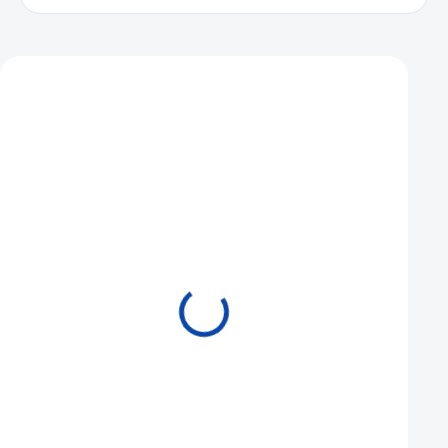
Mohlo by se vám také líbit