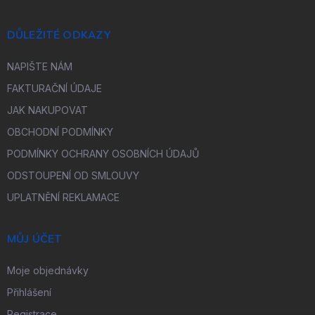
DŮLEŽITÉ ODKAZY
NAPIŠTE NÁM
FAKTURAČNÍ ÚDAJE
JAK NAKUPOVAT
OBCHODNÍ PODMÍNKY
PODMÍNKY OCHRANY OSOBNÍCH ÚDAJŮ
ODSTOUPENÍ OD SMLOUVY
UPLATNĚNÍ REKLAMACE
MŮJ ÚČET
Moje objednávky
Přihlášení
Registrace