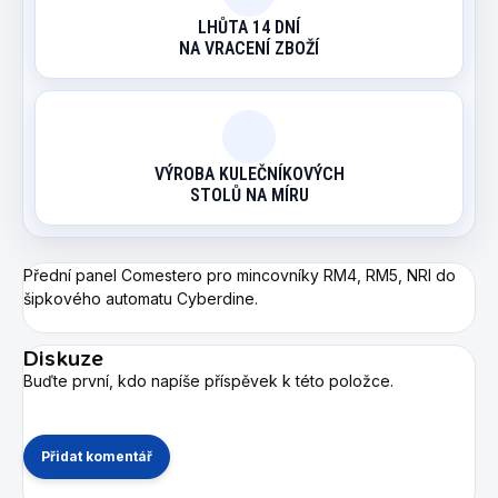
LHŮTA 14 DNÍ
NA VRACENÍ ZBOŽÍ
VÝROBA KULEČNÍKOVÝCH
STOLŮ NA MÍRU
Přední panel Comestero pro mincovníky RM4, RM5, NRI do
šipkového automatu Cyberdine.
Diskuze
Buďte první, kdo napíše příspěvek k této položce.
Přidat komentář