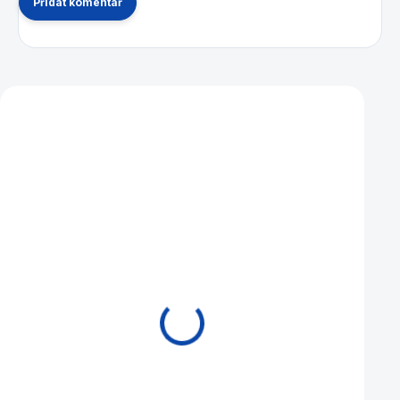
Přidat komentář
Mohlo by se vám také líbit