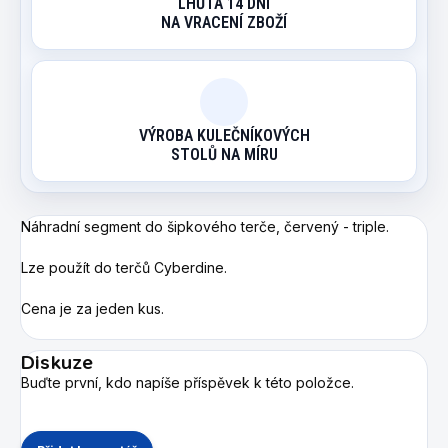
LHŮTA 14 DNÍ
NA VRACENÍ ZBOŽÍ
VÝROBA KULEČNÍKOVÝCH
STOLŮ NA MÍRU
Náhradní segment do šipkového terče, červený - triple.
Lze použít do terčů Cyberdine.
Cena je za jeden kus.
Diskuze
Buďte první, kdo napíše příspěvek k této položce.