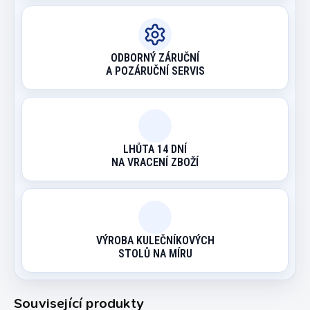
ODBORNÝ ZÁRUČNÍ
A POZÁRUČNÍ SERVIS
LHŮTA 14 DNÍ
NA VRACENÍ ZBOŽÍ
VÝROBA KULEČNÍKOVÝCH
STOLŮ NA MÍRU
Související produkty