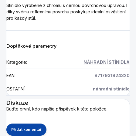
Stínidlo vyrobené z chromu s černou povrchovou úpravou. I
díky svému reflexnímu povrchu poskytuje ideální osvěstlení
pro každý stůl.
Doplňkové parametry
Kategorie
:
NÁHRADNÍ STÍNIDLA
EAN
:
8717931924320
OSTATNÍ:
:
náhradní stínidlo
Diskuze
Buďte první, kdo napíše příspěvek k této položce.
Přidat komentář