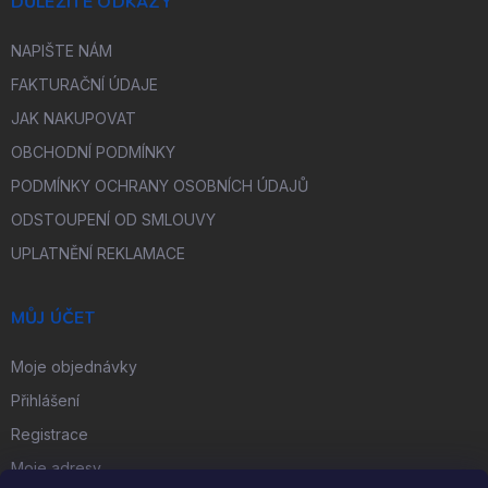
DŮLEŽITÉ ODKAZY
NAPIŠTE NÁM
FAKTURAČNÍ ÚDAJE
JAK NAKUPOVAT
OBCHODNÍ PODMÍNKY
PODMÍNKY OCHRANY OSOBNÍCH ÚDAJŮ
ODSTOUPENÍ OD SMLOUVY
UPLATNĚNÍ REKLAMACE
MŮJ ÚČET
Moje objednávky
Přihlášení
Registrace
Moje adresy