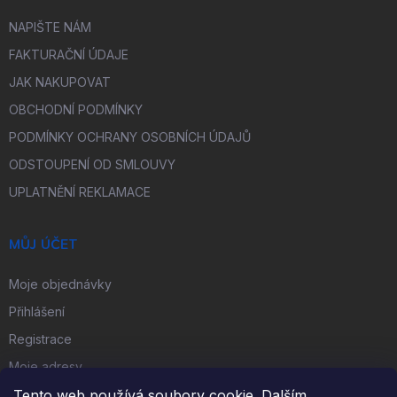
NAPIŠTE NÁM
FAKTURAČNÍ ÚDAJE
JAK NAKUPOVAT
OBCHODNÍ PODMÍNKY
PODMÍNKY OCHRANY OSOBNÍCH ÚDAJŮ
ODSTOUPENÍ OD SMLOUVY
UPLATNĚNÍ REKLAMACE
MŮJ ÚČET
Moje objednávky
Přihlášení
Registrace
Moje adresy
Tento web používá soubory cookie. Dalším