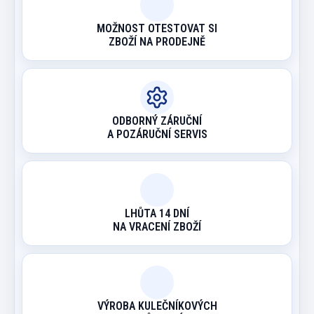
MOŽNOST OTESTOVAT SI
ZBOŽÍ NA PRODEJNĚ
ODBORNÝ ZÁRUČNÍ
A POZÁRUČNÍ SERVIS
LHŮTA 14 DNÍ
NA VRACENÍ ZBOŽÍ
VÝROBA KULEČNÍKOVÝCH