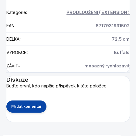
Kategorie
:
PRODLOUŽENÍ ( EXTENSION )
EAN
:
8717931931502
DÉLKA:
:
72,5 cm
VÝROBCE:
:
Buffalo
ZÁVIT:
:
mosazný rychlozávit
Diskuze
Buďte první, kdo napíše příspěvek k této položce.
Přidat komentář