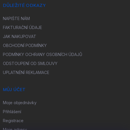
DŮLEŽITÉ ODKAZY
NAPIŠTE NÁM
FAKTURAČNÍ ÚDAJE
JAK NAKUPOVAT
OBCHODNÍ PODMÍNKY
PODMÍNKY OCHRANY OSOBNÍCH ÚDAJŮ
ODSTOUPENÍ OD SMLOUVY
UPLATNĚNÍ REKLAMACE
MŮJ ÚČET
Moje objednávky
Přihlášení
Registrace
Moje adresy