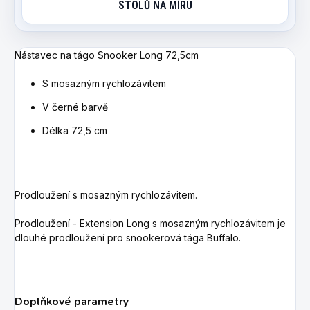
STOLŮ NA MÍRU
Nástavec na tágo Snooker Long 72,5cm
S mosazným rychlozávitem
V černé barvě
Délka 72,5 cm
Prodloužení s mosazným rychlozávitem.
Prodloužení - Extension Long
s mosazným rychlozávitem je
dlouhé prodloužení pro snookerová tága Buffalo.
Doplňkové parametry