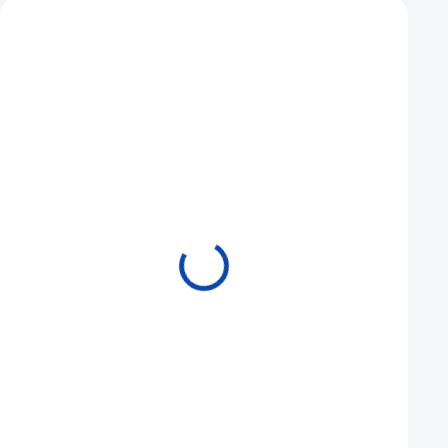
Mohlo by se vám také líbit