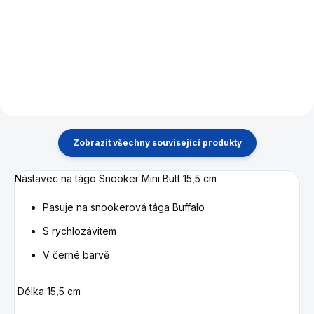
SOLLUX SNOOKER CUE
SOLLUX SNOOKER CUE
Zobrazit všechny související produkty
Nástavec na tágo Snooker Mini Butt 15,5 cm
Pasuje na snookerová tága Buffalo
S rychlozávitem
V černé barvě
Délka 15,5 cm