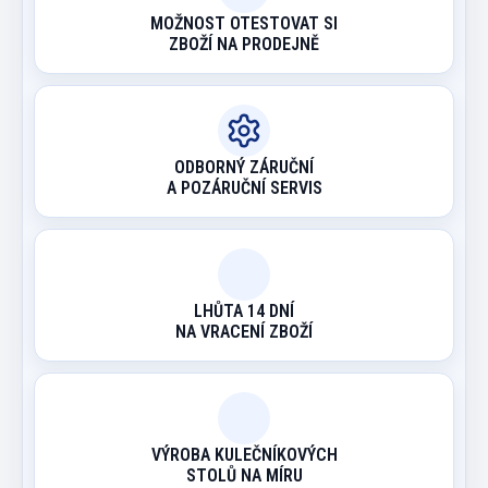
MOŽNOST OTESTOVAT SI
ZBOŽÍ NA PRODEJNĚ
ODBORNÝ ZÁRUČNÍ
A POZÁRUČNÍ SERVIS
LHŮTA 14 DNÍ
NA VRACENÍ ZBOŽÍ
VÝROBA KULEČNÍKOVÝCH
STOLŮ NA MÍRU