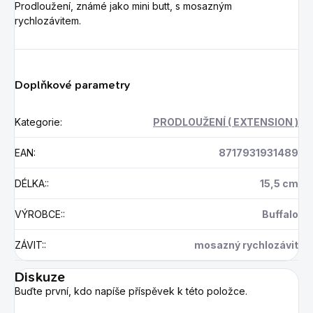
Prodloužení, známé jako mini butt, s mosazným
rychlozávitem.
Doplňkové parametry
Kategorie
:
PRODLOUŽENÍ ( EXTENSION )
EAN
:
8717931931489
DÉLKA:
:
15,5 cm
VÝROBCE:
:
Buffalo
ZÁVIT:
:
mosazný rychlozávit
Diskuze
Buďte první, kdo napíše příspěvek k této položce.