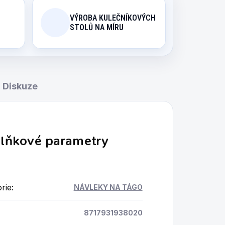
VÝROBA KULEČNÍKOVÝCH
STOLŮ NA MÍRU
Diskuze
lňkové parametry
rie
:
NÁVLEKY NA TÁGO
8717931938020