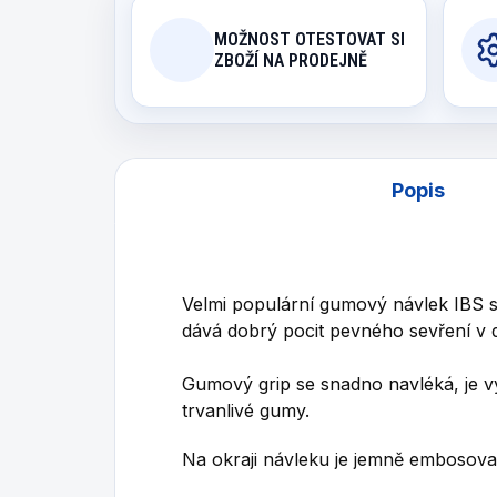
MOŽNOST OTESTOVAT SI
ZBOŽÍ NA PRODEJNĚ
Popis
Velmi populární gumový návlek IBS 
dává dobrý pocit pevného sevření v d
Gumový grip se snadno navléká, je v
trvanlivé gumy.
Na okraji návleku je jemně embosova