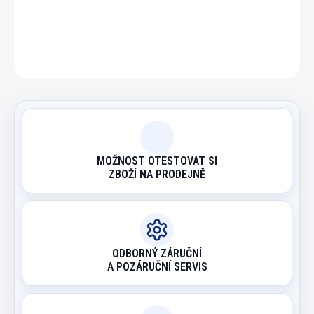
DETAILNÍ INFORMACE
ZEPTAT SE
HLÍDAT
MOŽNOST OTESTOVAT SI
ZBOŽÍ NA PRODEJNĚ
ODBORNÝ ZÁRUČNÍ
A POZÁRUČNÍ SERVIS