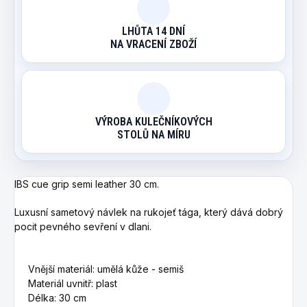
LHŮTA 14 DNÍ
NA VRACENÍ ZBOŽÍ
VÝROBA KULEČNÍKOVÝCH
STOLŮ NA MÍRU
IBS cue grip semi leather 30 cm.
Luxusní sametový návlek na rukojeť tága, který dává dobrý
pocit pevného sevření v dlani.
Vnější materiál: umělá kůže
- semiš
Materiál uvnitř: plast
Délka: 30 cm