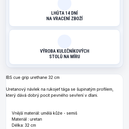
LHŮTA 14 DNÍ
NA VRACENÍ ZBOŽÍ
VÝROBA KULEČNÍKOVÝCH
STOLŮ NA MÍRU
IBS cue grip urethane 32 cm
Uretanový návlek na rukojeť tága se šupinatým profilem,
který dává dobrý pocit pevného sevření v dlani.
Vnější materiál: umělá kůže
- semiš
Materiál
: uretan
Délka: 32 cm