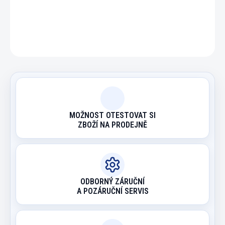
DETAILNÍ INFORMACE
ZEPTAT SE
HLÍDAT
MOŽNOST OTESTOVAT SI
ZBOŽÍ NA PRODEJNĚ
ODBORNÝ ZÁRUČNÍ
A POZÁRUČNÍ SERVIS