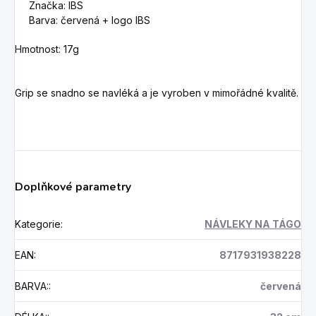
Značka: IBS
Barva: červená
+ logo IBS
Hmotnost: 17g
Grip se snadno se navléká a je vyroben v mimořádné kvalitě.
Doplňkové parametry
Kategorie
:
NÁVLEKY NA TÁGO
EAN
:
8717931938228
BARVA:
:
červená