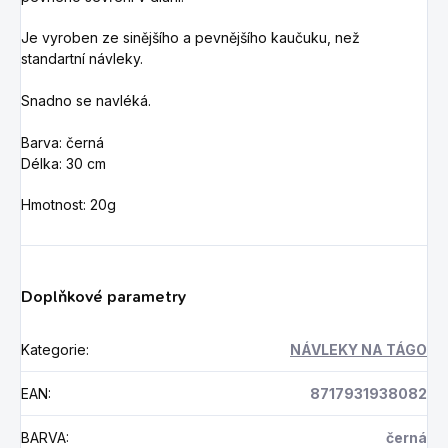
Je vyroben ze sinějšího a pevnějšího kaučuku, než
standartní návleky.
Snadno se navléká.
Barva: černá
Délka: 30 cm
Hmotnost: 20g
Doplňkové parametry
Kategorie
:
NÁVLEKY NA TÁGO
EAN
:
8717931938082
BARVA
:
černá