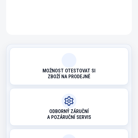
DETAILNÍ INFORMACE
ZEPTAT SE
HLÍDAT
MOŽNOST OTESTOVAT SI
ZBOŽÍ NA PRODEJNĚ
ODBORNÝ ZÁRUČNÍ
A POZÁRUČNÍ SERVIS