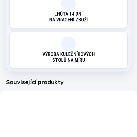
LHŮTA 14 DNÍ
NA VRACENÍ ZBOŽÍ
VÝROBA KULEČNÍKOVÝCH
STOLŮ NA MÍRU
Související produkty
109201
109203