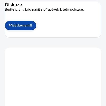
Diskuze
Buďte první, kdo napíše příspěvek k této položce.
Přidat komentář
Mohlo by se vám také líbit