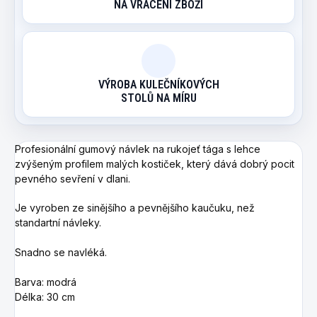
NA VRACENÍ ZBOŽÍ
VÝROBA KULEČNÍKOVÝCH
STOLŮ NA MÍRU
Profesionální gumový návlek na rukojeť tága s lehce
zvýšeným profilem malých kostiček, který dává dobrý pocit
pevného sevření v dlani.
Je vyroben ze sinějšího a pevnějšího kaučuku, než
standartní návleky.
Snadno se navléká.
Barva: modrá
Délka: 30 cm