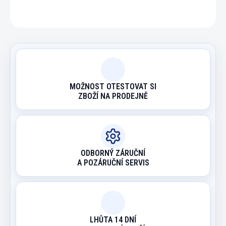
ZEPTAT SE
HLÍDAT
MOŽNOST OTESTOVAT SI
ZBOŽÍ NA PRODEJNĚ
ODBORNÝ ZÁRUČNÍ
A POZÁRUČNÍ SERVIS
LHŮTA 14 DNÍ