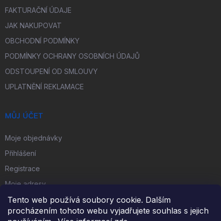
FAKTURAČNÍ ÚDAJE
JAK NAKUPOVAT
OBCHODNÍ PODMÍNKY
PODMÍNKY OCHRANY OSOBNÍCH ÚDAJŮ
ODSTOUPENÍ OD SMLOUVY
UPLATNĚNÍ REKLAMACE
MŮJ ÚČET
Moje objednávky
Přihlášení
Registrace
Moje adresy
Tento web používá soubory cookie. Dalším
procházením tohoto webu vyjadřujete souhlas s jejich
FACEBOOK