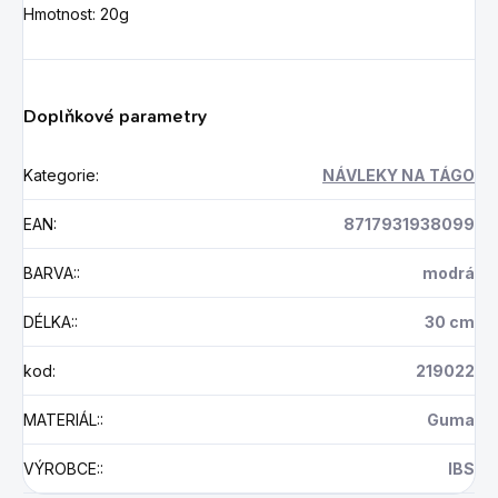
Hmotnost: 20g
Doplňkové parametry
Kategorie
:
NÁVLEKY NA TÁGO
EAN
:
8717931938099
BARVA:
:
modrá
DÉLKA:
:
30 cm
kod
:
219022
MATERIÁL:
:
Guma
VÝROBCE:
:
IBS