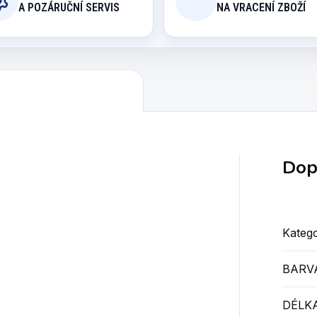
A POZÁRUČNÍ SERVIS
NA VRACENÍ ZBOŽÍ
Dop
Katego
BARV
DÉLKA