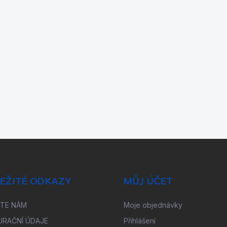
EŽITÉ ODKAZY
MŮJ ÚČET
ŠTE NÁM
Moje objednávky
URAČNÍ ÚDAJE
Přihlášení