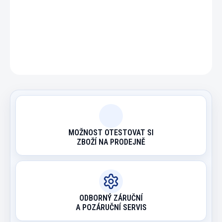
DETAILNÍ INFORMACE
ZEPTAT SE
HLÍDAT
MOŽNOST OTESTOVAT SI
ZBOŽÍ NA PRODEJNĚ
ODBORNÝ ZÁRUČNÍ
A POZÁRUČNÍ SERVIS