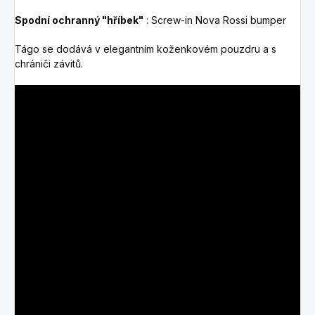
Spodní ochranný "hříbek"
: Screw-in Nova Rossi bumper
Tágo se dodává v elegantním koženkovém pouzdru a s
chrániči závitů.