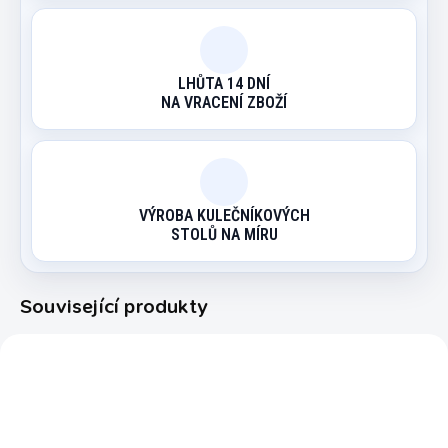
LHŮTA 14 DNÍ
NA VRACENÍ ZBOŽÍ
VÝROBA KULEČNÍKOVÝCH
STOLŮ NA MÍRU
Související produkty
ACNR.002
KBS12