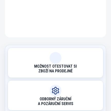
DETAILNÍ INFORMACE
ZEPTAT SE
HLÍDAT
MOŽNOST OTESTOVAT SI
ZBOŽÍ NA PRODEJNĚ
ODBORNÝ ZÁRUČNÍ
A POZÁRUČNÍ SERVIS