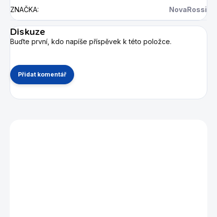
ZNAČKA
:
NovaRossi
Diskuze
Buďte první, kdo napíše příspěvek k této položce.
Přidat komentář
Mohlo by se vám také líbit