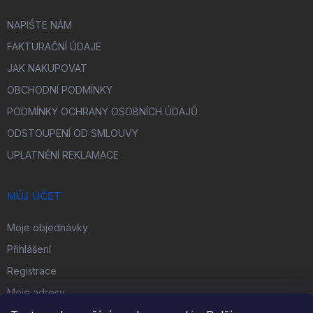
NAPIŠTE NÁM
FAKTURAČNÍ ÚDAJE
JAK NAKUPOVAT
OBCHODNÍ PODMÍNKY
PODMÍNKY OCHRANY OSOBNÍCH ÚDAJŮ
ODSTOUPENÍ OD SMLOUVY
UPLATNĚNÍ REKLAMACE
MŮJ ÚČET
Moje objednávky
Přihlášení
Registrace
Moje adresy