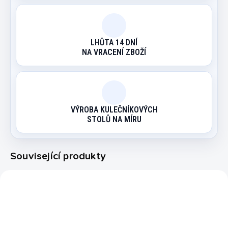
LHŮTA 14 DNÍ
NA VRACENÍ ZBOŽÍ
VÝROBA KULEČNÍKOVÝCH
STOLŮ NA MÍRU
Související produkty
415875
3257.600