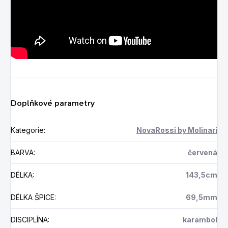
Doplňkové parametry
Kategorie
:
NovaRossi by Molinari
BARVA
:
červená
DÉLKA
:
143,5cm
DÉLKA ŠPICE
:
69,5mm
DISCIPLÍNA
:
karambol