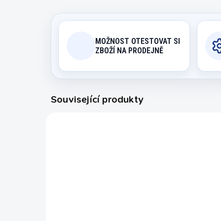
MOŽNOST OTESTOVAT SI
ZBOŽÍ NA PRODEJNĚ
Související produkty
TCNR.004
EXPEDICE DO 24 HODIN