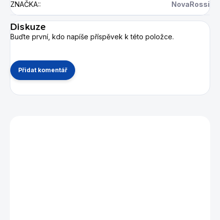
ZNAČKA:
:
NovaRossi
Diskuze
Buďte první, kdo napíše příspěvek k této položce.
Přidat komentář
Mohlo by se vám také líbit