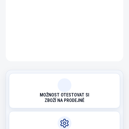
DETAILNÍ INFORMACE
ZEPTAT SE
HLÍDAT
MOŽNOST OTESTOVAT SI
ZBOŽÍ NA PRODEJNĚ