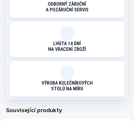
ODBORNÝ ZÁRUČNÍ
A POZÁRUČNÍ SERVIS
LHŮTA 14 DNÍ
NA VRACENÍ ZBOŽÍ
VÝROBA KULEČNÍKOVÝCH
STOLŮ NA MÍRU
Související produkty
TCNR.004
415875