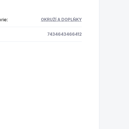
rie
:
OKRUŽÍ A DOPLŇKY
7434643466412