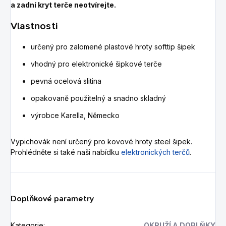
a zadní kryt terče neotvírejte.
Vlastnosti
určený pro zalomené plastové hroty softtip šipek
vhodný pro elektronické šipkové terče
pevná ocelová slitina
opakovaně použitelný a snadno skladný
výrobce Karella, Německo
Vypichovák není určený pro kovové hroty steel šipek.
Prohlédněte si také naši nabídku
elektronických terčů
.
Doplňkové parametry
Kategorie
:
OKRUŽÍ A DOPLŇKY