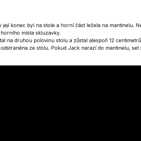
její konec byl na stole a horní část ležela na mantinelu.
Ne
 horního místa skluzavky.
tal na druhou polovinu stolu a zůstal alespoň 12 centimetr
 odstraněna ze stolu.
Pokud Jack narazí do mantinelu, set 