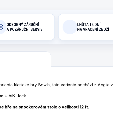
ODBORNÝ ZÁRUČNÍ
LHŮTA 14 DNÍ
A POZÁRUČNÍ SERVIS
NA VRACENÍ ZBOŽÍ
arianta klasické hry Bowls, tato varianta
pochází z Anglie z 
ha + bílý Jack
e hře na snookerovém stole o velikosti 12 ft.