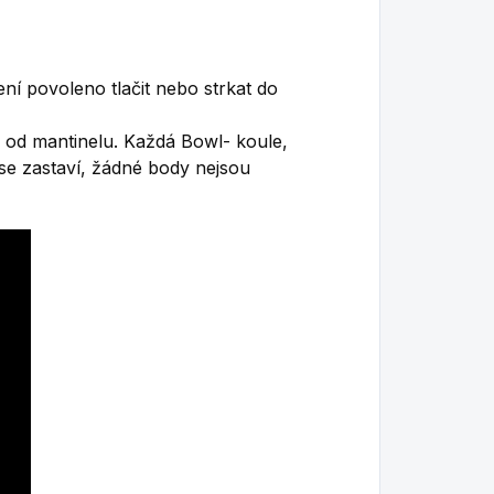
ní povoleno tlačit nebo strkat do
ů od mantinelu.
Každá Bowl- koule,
se zastaví, žádné body nejsou