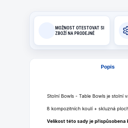
MOŽNOST OTESTOVAT SI
ZBOŽÍ NA PRODEJNĚ
Popis
Stolní Bowls - Table Bowls je stolní v
8 kompozitních koulí + skluzná ploc
Velikost této sady je přispůsobena k