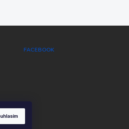
FACEBOOK
uhlasím