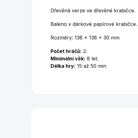
Dřevěná verze ve dřevěné krabičce.
Baleno v dárkové papírové krabičce.
Rozměry: 138 x 138 x 30 mm
Počet hráčů:
2.
Minimální věk:
8 let.
Délka hry:
15 až 50 min
Mohlo by se vám také l