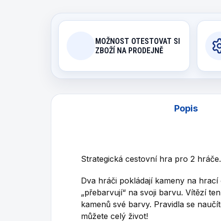
MOŽNOST OTESTOVAT SI
ZBOŽÍ NA PRODEJNĚ
Popis
Strategická cestovní hra pro 2 hráče.
Dva hráči pokládají kameny na hrací
„přebarvují“ na svoji barvu. Vítězí te
kamenů své barvy. Pravidla se naučíte
můžete celý život!