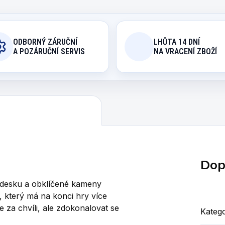
ODBORNÝ ZÁRUČNÍ
LHŮTA 14 DNÍ
A POZÁRUČNÍ SERVIS
NA VRACENÍ ZBOŽÍ
Dop
 desku a obklíčené kameny
n, který má na konci hry více
 za chvíli, ale zdokonalovat se
Katego