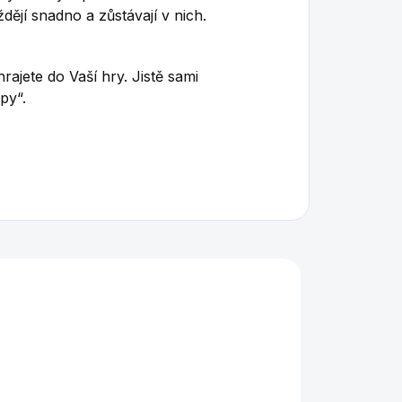
dějí snadno a zůstávají v nich.
ajete do Vaší hry. Jistě sami
py“.