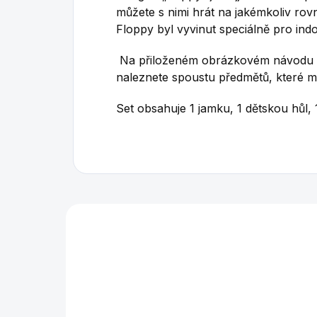
můžete s nimi hrát na jakémkoliv rovn
Floppy byl vyvinut speciálně pro in
Na přiloženém obrázkovém návodu nale
naleznete spoustu předmětů, které mů
Set obsahuje 1 jamku, 1 dětskou hůl,