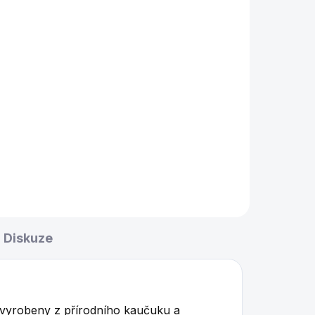
Diskuze
ou vyrobeny z přírodního kaučuku a