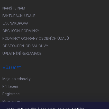
NAPIŠTE NÁM
FAKTURAČNÍ ÚDAJE
JAK NAKUPOVAT
OBCHODNÍ PODMÍNKY
PODMÍNKY OCHRANY OSOBNÍCH ÚDAJŮ
ODSTOUPENÍ OD SMLOUVY
UPLATNĚNÍ REKLAMACE
MŮJ ÚČET
Moje objednávky
Přihlášení
Registrace
Moje adresy