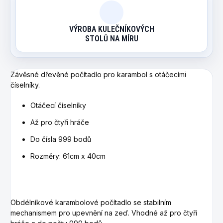
VÝROBA KULEČNÍKOVÝCH
STOLŮ NA MÍRU
Závěsné dřevěné počítadlo pro karambol s otáčecími
číselníky.
Otáčecí číselníky
Až pro čtyři hráče
Do čísla 999 bodů
Rozměry: 61cm x 40cm
Obdélníkové karambolové počítadlo se stabilním
mechanismem pro upevnění na zeď. Vhodné až pro čtyři