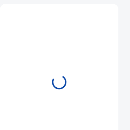
Mohlo by se vám také líbit