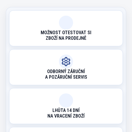
MOŽNOST OTESTOVAT SI
ZBOŽÍ NA PRODEJNĚ
ODBORNÝ ZÁRUČNÍ
A POZÁRUČNÍ SERVIS
LHŮTA 14 DNÍ
NA VRACENÍ ZBOŽÍ